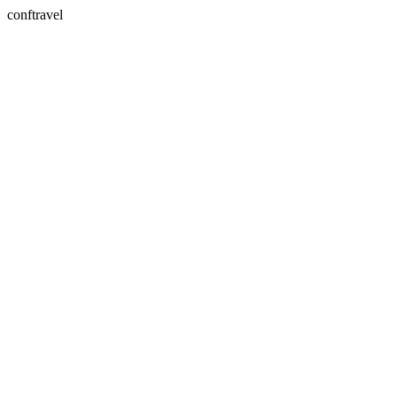
conftravel